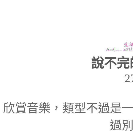
說不完
2
欣賞音樂，類型不過是
過