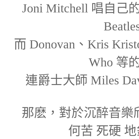
Joni Mitchell 唱自己的
Beatle
而 Donovan、Kris Krist
Who 
連爵士大師 Miles 
那麽，對於沉醉音樂
何苦 死硬 