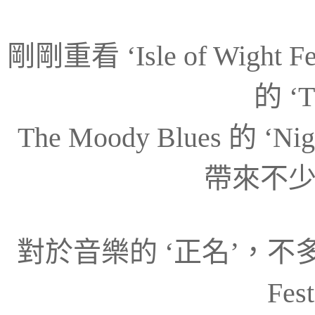
剛剛重看 ‘Isle of Wight F
的 ‘T
The Moody Blues 的 ‘Ni
帶來不
對於音樂的 ‘正名’，不多說‘胡
Fes