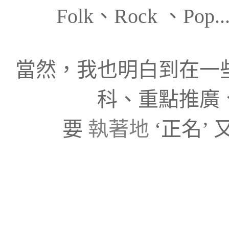
Folk
、
Rock
、
Pop...
當然，我也明白到在一
科、重點推廣
要
執著地
‘正名’