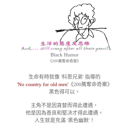
Black Humor
《200萬奪命奇案》
生命有時就像 '科恩兄弟' 指導的
'No country for old men'
《200萬奪命奇案》
黑色得可以。
主角不是因貪婪而得此遭遇，
他是因為善良和堅决才得此遭遇。
人生就是充滿 '黑色幽默'！