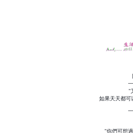
"
如果天天都可
"
你們可想