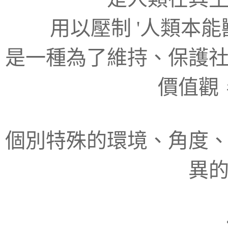
用以壓制 '人類本
是一種為了維持、保護
價值觀
個別特殊的環境、角度
異