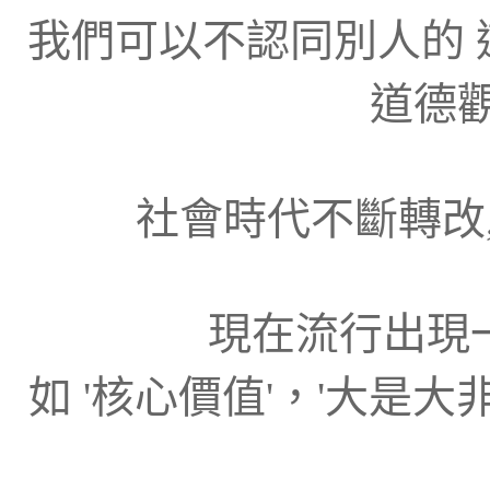
我們可以不認同別人的
道德觀
社會時代不斷轉改,
現在流行出現
如 '核心價值'，'大是大非