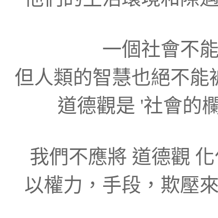
一個社會不
但人類的智慧也絕不能被 ‘
道德觀是 '社會的
我們不應將 道德觀 化作
以權力，手段，欺壓