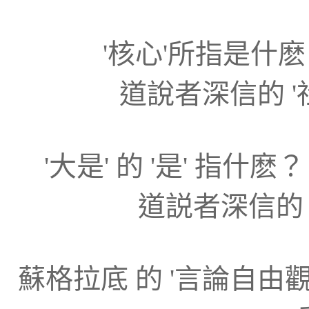
'核心'所指是什
道說者深信的 '
'大是' 的 '是' 指什
道説者深信的
蘇格拉底 的 '言論自由觀'