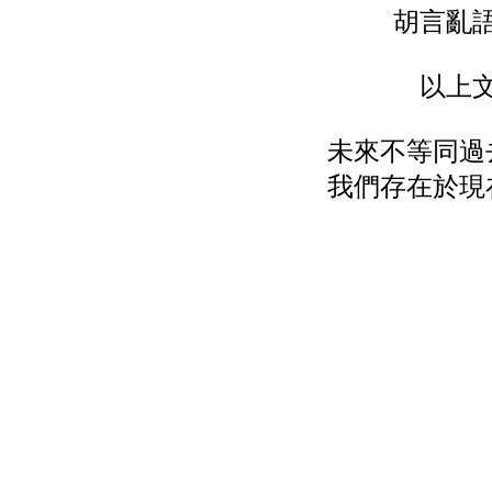
胡言亂
以上
未來不等同過
我們存在於現