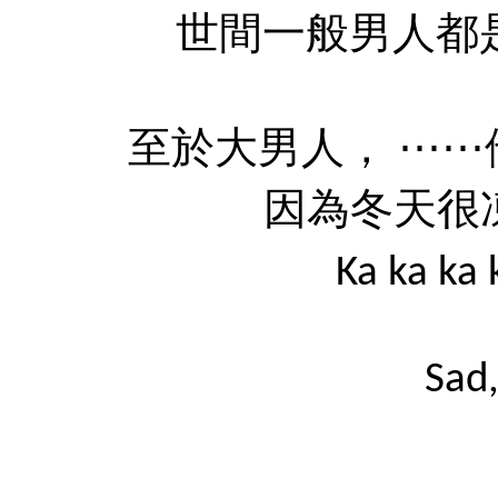
世間一般男人都是 
至於大男人， ⋯
因為冬天很
Ka ka 
Sad,