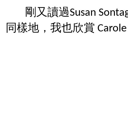
剛又讀過Susan So
同樣地，我也欣賞 Carole Ki