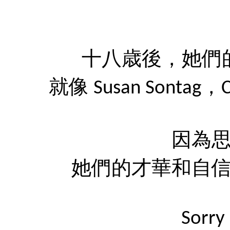
十八歳後，她們
就像 Susan Sontag，Ca
因為
她們的才華和自
Sorry 