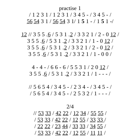
practise 1
/ 1 2 3 1 / 1 2 3 1 / 3 4 5 - / 3 4 5 - /
56
54
3 1 /
56
54
3 1/ 1
5
1 - / 1
5
1 -/
12
// 3 5 5 .
6
/ 5 3 1 .
2
/ 3 3 2 1 / 2 - 0
12
/
3 5 5 .
6
/ 5 3 1 .
2
/ 3 3 2 1 / 1 - 0
12
/
3 5 5 .
6
/ 5 3 1 .
2
/ 3 3 2 1 / 2 - 0
12
/
3 5 5 .
6
/ 5 3 1 .
2
/ 3 3 2 1 / 1 - 0 0 /
4 - 4 - / 6 6 - 6 / 5 5 3 1 / 2 0
12
/
3 5 5 .
6
/ 5 3 1 .
2
/ 3 3 2 1 / 1 - - - /
// 5 6 5 4 / 3 4 5 - / 2 3 4 - / 3 4 5 - /
/ 5 6 5 4 / 3 4 5 - / 2 5 3 2 / 1 - - - /
2/4
//
53
33
/
42
22
/
12
34
/
55
55
/
/
53
33
/
42
22
/
12
55
/
33
33
/
/
22
22
/
23
44
/
33
33
/
34
55
/
/
53
33
/
42
22
/
12
55
/
11
11
/