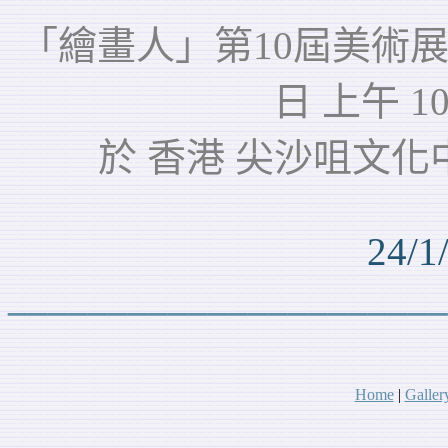
「繪畫人」第10屆美術展 將於
日 上午 10
於 香港 尖沙咀文化中心
24/1/
______________________
Home
|
Galler