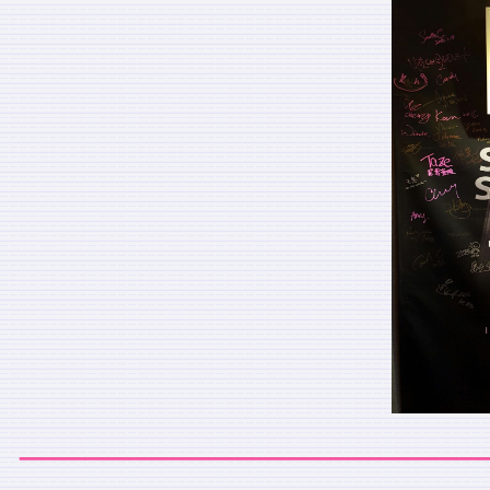
_____________________