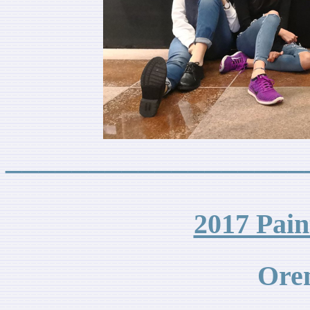
__________________
2017 Pain
Oren