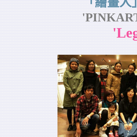
「繪畫人
'PINKART 
'Le