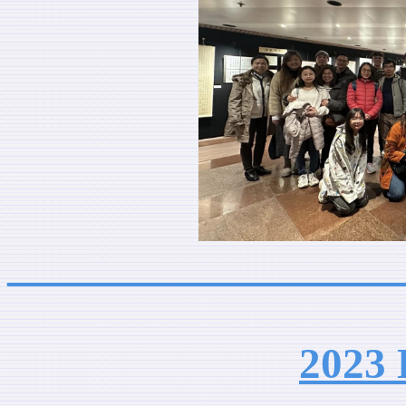
__________________
202
3