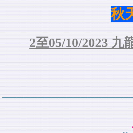
秋
2
至
0
5
/
10
/
202
3
九龍
__________________